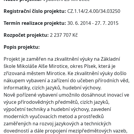
Registrační číslo projektu:
CZ.1.14/2.4.00/34.03250
Termín realizace projektu:
30. 6. 2014 - 27. 7. 2015
Rozpočet projektu:
2 237 707 Kč
Popis projektu:
Projekt je zaměřen na zkvalitnění výuky na Základní
škole Mikoláše Alše Mirotice, okres Písek, která je
zřizovaná městem Mirotice. Ke zkvalitnění výuky došlo
nákupem vybavení a zařízení do učeben přírodních věd,
informatiky, cizích jazyků, hudební výchovy.
Nově pořízené vybavení umožnilo dosáhnout inovací ve
výuce přírodovědných předmětů, cizích jazyků,
výpočetní techniky a hudební výchovy, zavedení
moderních vyučovacích metod a prostředků
zaměřených na rozvoj jazykových a technických
dovedností a dále propojení mezipředmětových vazeb,