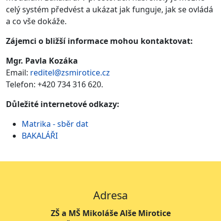
celý systém předvést a ukázat jak funguje, jak se ovládá
a co vše dokáže.
Zájemci o bližší informace mohou kontaktovat:
Mgr. Pavla Kozáka
Email:
reditel@zsmirotice.cz
Telefon: +420 734 316 620.
Důležité internetové odkazy:
Matrika - sběr dat
BAKALÁŘI
Adresa
ZŠ a MŠ Mikoláše Alše Mirotice