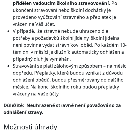
přidělen vedoucím školního stravovování.
Po
ukončení stravování nebo školní docházky je
provedeno vyúčtování stravného a přeplatek je
vrácen na Váš účet.
V případě, že stravné nebude uhrazeno dle
potřeby a požadavků školní jídelny, školní jídelna
není povinna vydat strávníkovi oběd. Po každém 10-
tém dni v měsíci je dlužník automaticky odhlášen a
případný dluh je vymáhán.
Stravování se platí zálohovým způsobem – na měsíc
dopředu. Přeplatky, které budou vznikat z důvodu
odhlášení obědů, budou přesměrovány do dalšího
měsíce. Na konci školního roku budou přeplatky
vráceny na Vaše účty.
Důležité:
Neuhrazené stravné není považováno za
odhlášení stravy.
Možnosti úhrady