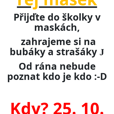
Přijďte do školky v
maskách,
zahrajeme si na
bubáky a strašáky
J
Od rána nebude
poznat kdo je kdo :-D
Kdy? 25. 10.