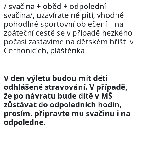
/ svačina + oběd + odpolední
svačina/, uzavíratelné pití, vhodné
pohodlné sportovní oblečení – na
zpáteční cestě se v případě hezkého
počasí zastavíme na dětském hřišti v
Cerhonicích, pláštěnka
V den výletu budou mít děti
odhlášené stravování. V případě,
že po návratu bude dítě v MŠ
zůstávat do odpoledních hodin,
prosím, připravte mu svačinu i na
odpoledne.