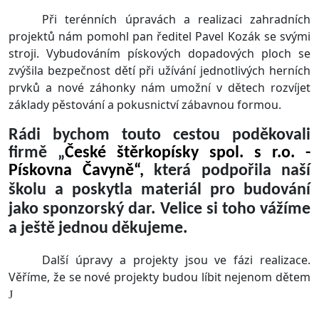
Při terénních úpravách a realizaci zahradních
projektů nám pomohl pan ředitel Pavel Kozák se svými
stroji. Vybudováním pískových dopadových ploch se
zvýšila bezpečnost dětí při užívání jednotlivých herních
prvků a nové záhonky nám umožní v dětech rozvíjet
základy pěstování a pokusnictví zábavnou formou.
Rádi bychom touto cestou poděkovali
firmě „
České štěrkopísky spol. s r.o. -
Pískovna Čavyně“,
která podpořila naší
školu a poskytla materiál pro budování
jako sponzorský dar. Velice si toho vážíme
a ještě jednou děkujeme.
Další úpravy a projekty jsou ve fázi realizace.
Věříme, že se nové projekty budou líbit nejenom dětem
J