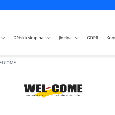
Dětská skupina
Jídelna
GDPR
Kon
WELCOME