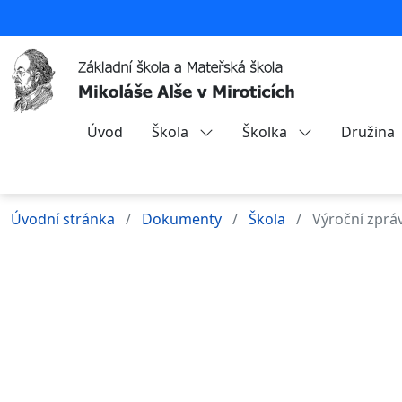
Úvod
Škola
Školka
Družina
Úvodní stránka
Dokumenty
Škola
Výroční zprá