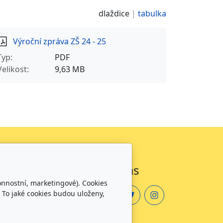
dlaždice
tabulka
Výroční zpráva ZŠ 24 - 25
Typ
PDF
Velikost
9,63 MB
Sledujte nás
onnostní, marketingové). Cookies
 To jaké cookies budou uloženy,
zdělávání