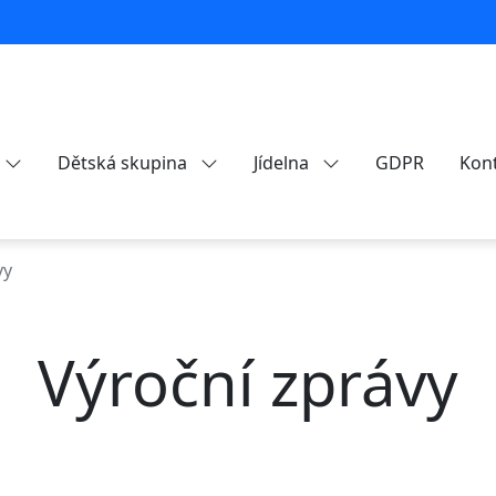
Dětská skupina
Jídelna
GDPR
Kon
vy
Výroční zprávy