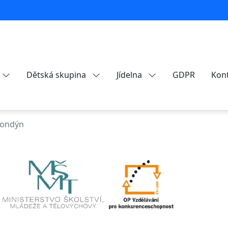
Dětská skupina
Jídelna
GDPR
Kon
Londýn