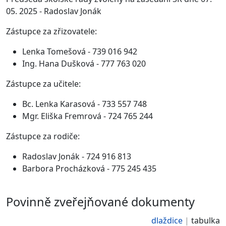
05. 2025 - Radoslav Jonák
Zástupce za zřizovatele:
Lenka Tomešová - 739 016 942
Ing. Hana Dušková - 777 763 020
Zástupce za učitele:
Bc. Lenka Karasová -
733 557 748
Mgr. Eliška Fremrová - 724 765 244
Zástupce za rodiče:
Radoslav Jonák - 724 916 813
Barbora Procházková - 775 245 435
Povinně zveřejňované dokumenty
dlaždice
tabulka