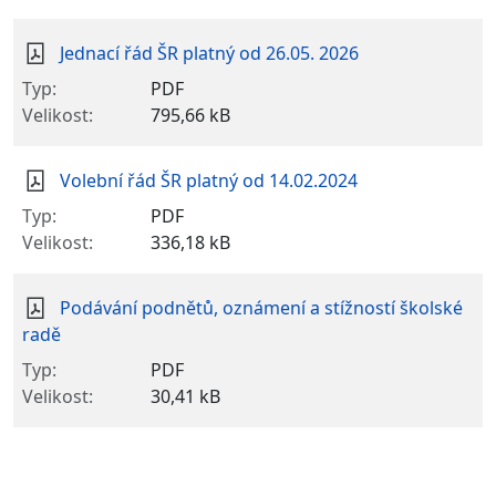
Jednací řád ŠR platný od 26.05. 2026
PDF
795,66 kB
Volební řád ŠR platný od 14.02.2024
PDF
336,18 kB
Podávání podnětů, oznámení a stížností školské
radě
PDF
30,41 kB