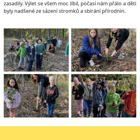
zasadily. Výlet se všem moc líbil, počasí nám přálo a děti
byly nadšené ze sázení stromků a sbírání přírodnin.