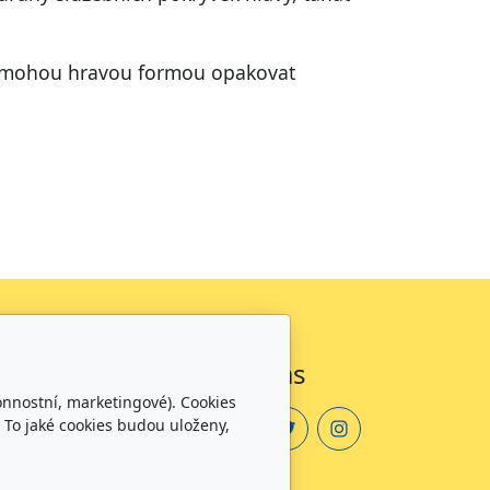
 si mohou hravou formou opakovat
Sledujte nás
onnostní, marketingové). Cookies
 To jaké cookies budou uloženy,
zdělávání