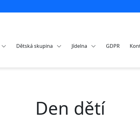
Dětská skupina
Jídelna
GDPR
Kon
Den dětí