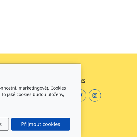
Sledujte nás
onnostní, marketingové). Cookies
 To jaké cookies budou uloženy,
zdělávání
s
Přijmout cookies