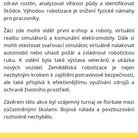
zdraví rostlin, analyzovat vlhkost půdy a identifikovat
škůdce. Výhodou robotizace je snížení fyzické námahy
pro pracovníky.
Žáci zde mohli vidět první e-shop a roboty, virtuální
realitu simulátorů a komunální elektromobily. Dále si
mohli otestovat svařovací simulátor, virtuálně nalakovat
automobil nebo uhasit požár a zvládnout robotickou
ruku. K vidění byla také výstava veteránů a ukázka
nových vozidel. Zemědělská robotizace je nejen
nezbytným krokem k zajištění potravinové bezpečnosti,
ale také přispívá k efektivnějšímu využívání zdrojů a
ochraně životního prostředí.
Závěrem této akce byl vzájemný turnaj ve florbale mezi
zúčastněnými školami. Bojová nálada a povzbuzování
rozhodně nechybělo.