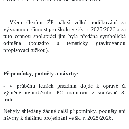
- Všem členům ŽP náleží velké poděkování za
významnou činnost pro školu ve šk. r. 2025/2026 a za
tuto cennou spolupráci jim byla předána symbolická
odměna (pouzdro s tematicky gravírovanou
propisovací tužkou).
Připomínky, podněty a návrhy:
- V průběhu letních prázdnin dojde k opravě či
výměně nefunkčního PC monitoru v současné 8.
třídě.
Nebyly shledány žádné další připomínky, podněty ani
návrhy k dalšímu projednání ve šk. r. 2025/2026.