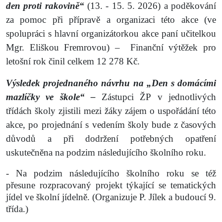
den proti rakovině“
(13. - 15. 5. 2026) a poděkování
za pomoc při přípravě a organizaci této akce (ve
spolupráci s hlavní organizátorkou akce paní učitelkou
Mgr. Eliškou Fremrovou) –
Finanční výtěžek pro
letošní rok činil celkem 12 278 Kč.
Výsledek projednaného návrhu na „Den s domácími
mazlíčky ve škole“ –
Zástupci ŽP v jednotlivých
třídách školy zjistili mezi žáky zájem o uspořádání této
akce, po projednání s vedením školy bude z časových
důvodů a při dodržení potřebných opatření
uskutečněna na podzim následujícího školního roku.
- Na podzim následujícího školního roku se též
přesune rozpracovaný projekt týkající se tematických
jídel ve školní jídelně. (Organizuje P. Jílek a budoucí 9.
třída.)