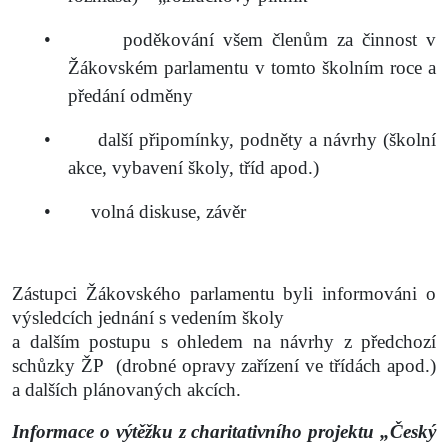
•
poděkování všem členům za činnost v
Žákovském parlamentu v tomto školním roce a
předání odměny
•
další připomínky, podněty a návrhy (školní
akce, vybavení školy, tříd apod.)
•
volná diskuse, závěr
Zástupci Žákovského parlamentu byli informováni o
výsledcích jednání s vedením školy
a dalším postupu s ohledem na návrhy z předchozí
schůzky ŽP
(drobné opravy zařízení ve třídách apod.)
a dalších plánovaných akcích.
Informace o výtěžku z charitativního projektu „Český