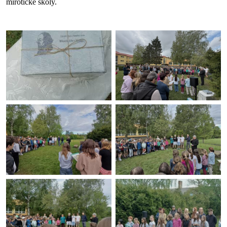
mirotické školy.