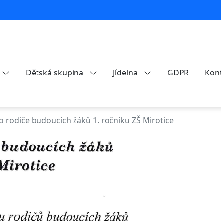
Dětská skupina
Jídelna
GDPR
Kon
o rodiče budoucích žáků 1. ročníku ZŠ Mirotice