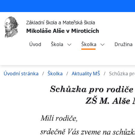
Úvod
Škola
Školka
Družina
Úvodní stránka
Školka
Aktuality MŠ
Schůzka pr