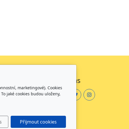
Sledujte nás
onnostní, marketingové). Cookies
 To jaké cookies budou uloženy,
zdělávání
s
Přijmout cookies