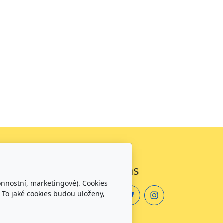
Sledujte nás
onnostní, marketingové). Cookies
 To jaké cookies budou uloženy,
zdělávání