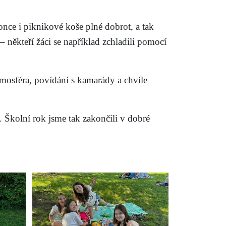
konce i piknikové koše plné dobrot, a tak
 někteří žáci se například zchladili pomocí
tmosféra, povídání s kamarády a chvíle
i. Školní rok jsme tak zakončili v dobré