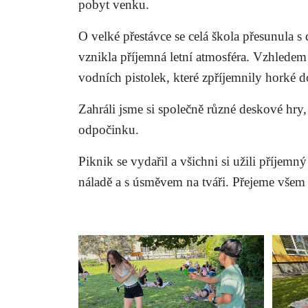
pobyt venku.
O velké přestávce se celá škola přesunula s
vznikla příjemná letní atmosféra. Vzhledem
vodních pistolek, které zpříjemnily horké 
Zahráli jsme si společně různé deskové hry
odpočinku.
Piknik se vydařil a všichni si užili příjem
náladě a s úsměvem na tváři. Přejeme všem