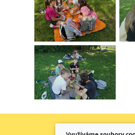
Využíváme soubory coo