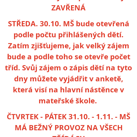
ZAVŘENÁ
STŘEDA.
30.10. MŠ bude otevřená
podle počtu přihlášených dětí.
Zatím zjišťujeme, jak velký zájem
bude a podle toho se otevře počet
tříd. Svůj zájem o zápis dětí na tyto
dny můžete vyjádřit v anketě,
která visí na hlavní nástěnce v
mateřské škole.
ČTVRTEK - PÁTEK 31.10. - 1.11. - MŠ
MÁ BEŽNÝ PROVOZ NA VŠECH