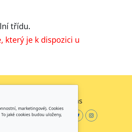
ní třídu.
který je k dispozici u
Sledujte nás
onnostní, marketingové). Cookies
 To jaké cookies budou uloženy,
zdělávání