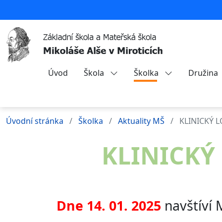
Úvod
Škola
Školka
Družina
Úvodní stránka
Školka
Aktuality MŠ
KLINICKÝ 
KLINICKÝ
Dne 14. 01. 2025
navštíví 