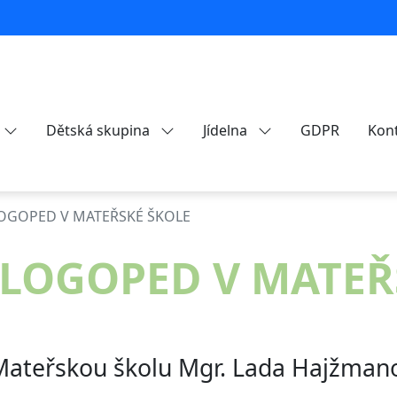
Dětská skupina
Jídelna
GDPR
Kon
LOGOPED V MATEŘSKÉ ŠKOLE
 LOGOPED V MATEŘ
Mateřskou školu Mgr. Lada Hajžmano