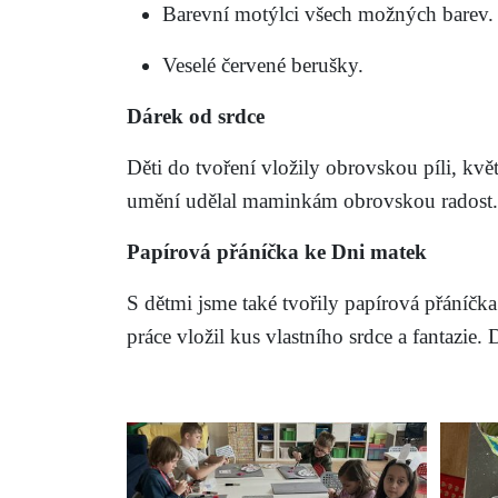
Barevní
motýlci
všech možných barev.
Veselé červené
berušky
.
Dárek od srdce
Děti do tvoření vložily obrovskou píli, kvě
umění udělal maminkám obrovskou radost.
Papírová přáníčka ke Dni matek
S dětmi jsme také tvořily papírová přáníčka
práce vložil kus vlastního srdce a fantazie