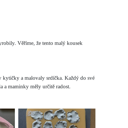
vyrobily. Věříme, že tento malý kousek
ily kytičky a malovaly srdíčka. Každý do své
ila a maminky měly určitě radost.