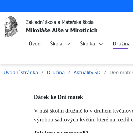
Úvod
Škola
Školka
Družina
Úvodní stránka
Družina
Aktuality ŠD
Den mate
Dárek ke Dni matek
V naší školní družině to v druhém květnové
výrobou sádrových květin, které na rozdíl