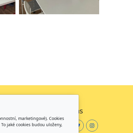
Sledujte nás
onnostní, marketingové). Cookies
 To jaké cookies budou uloženy,
zdělávání