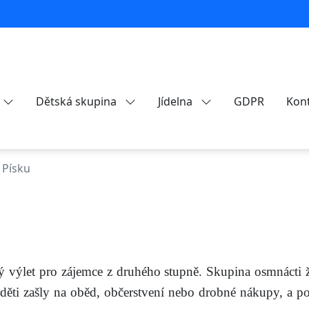
Dětská skupina
Jídelna
GDPR
Kon
 Písku
ký výlet pro zájemce z druhého stupně. Skupina osmnácti 
děti zašly na oběd, občerstvení nebo drobné nákupy, a 