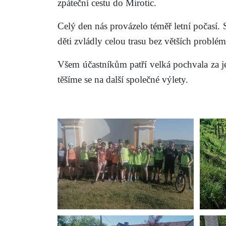
zpáteční cestu do Mirotic.
Celý den nás provázelo téměř letní počasí. 
děti zvládly celou trasu bez větších problé
Všem účastníkům patří velká pochvala za je
těšíme se na další společné výlety.