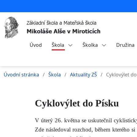
Úvod
Škola
Školka
Družina
Úvodní stránka
Škola
Aktuality ZŠ
Cyklovýlet do
Cyklovýlet do Písku
V úterý 26. května se uskutečnil cyklistic
Zde následoval rozchod, během kterého si 