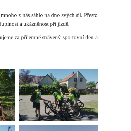
i mnoho z nás sáhlo na dno svých sil. Přesto
duplnost a ukázněnost při jízdě.
kujeme za příjemně strávený sportovní den a