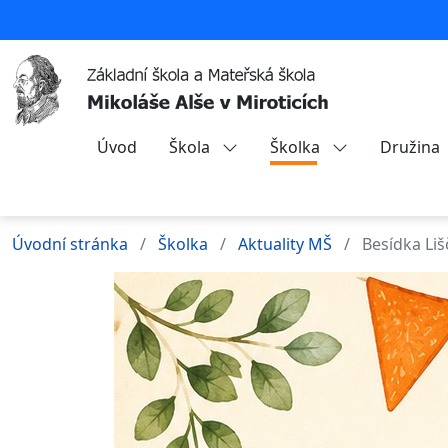
Úvod
Škola
Školka
Družina
Úvodní stránka
Školka
Aktuality MŠ
Besídka Liš