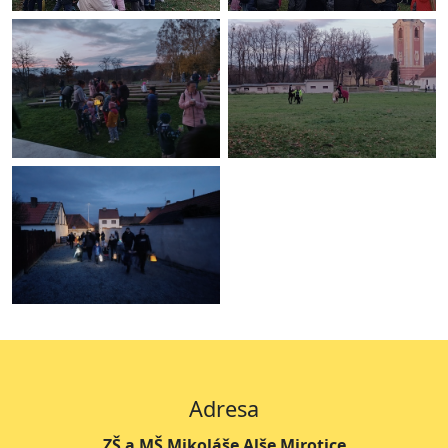
Adresa
ZŠ a MŠ Mikoláše Alše Mirotice