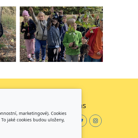
Sledujte nás
onnostní, marketingové). Cookies
 To jaké cookies budou uloženy,
zdělávání