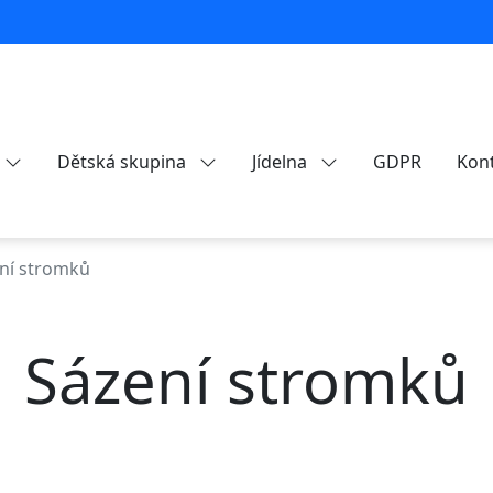
Dětská skupina
Jídelna
GDPR
Kon
ní stromků
Sázení stromků