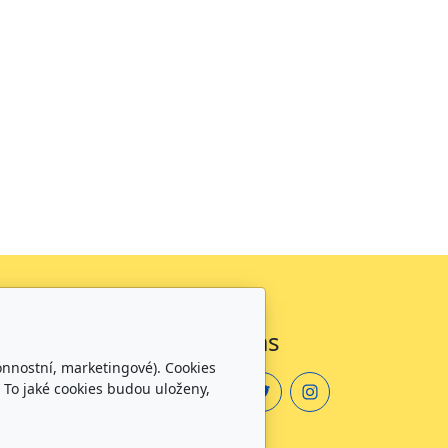
Sledujte nás
onnostní, marketingové). Cookies
 To jaké cookies budou uloženy,
zdělávání