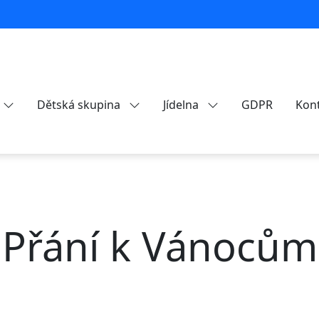
Dětská skupina
Jídelna
GDPR
Kon
Přání k Vánocům