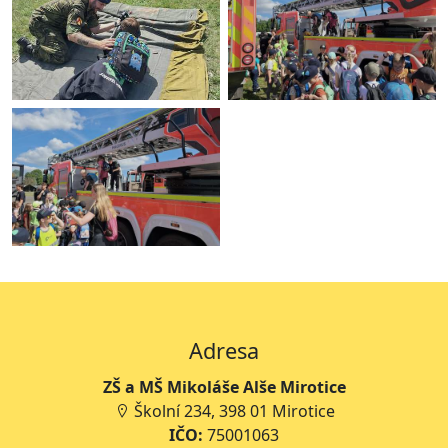
Adresa
ZŠ a MŠ Mikoláše Alše Mirotice
Školní 234, 398 01 Mirotice
IČO:
75001063