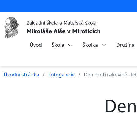
Úvod
Škola
Školka
Družina
Úvodní stránka
Fotogalerie
Den proti rakovině - le
Den 