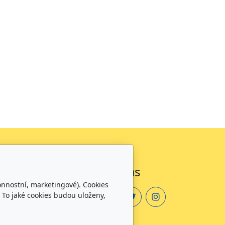
Sledujte nás
onnostní, marketingové). Cookies
 To jaké cookies budou uloženy,
zdělávání