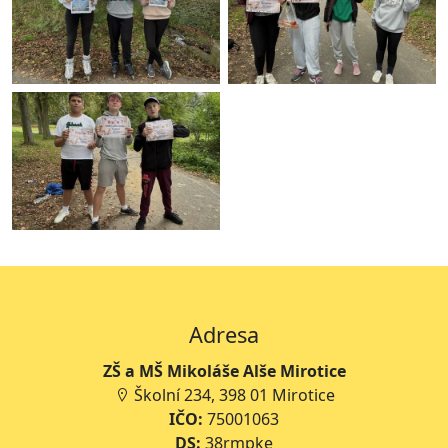
Adresa
ZŠ a MŠ Mikoláše Alše Mirotice
Školní 234, 398 01 Mirotice
IČO:
75001063
DS:
38rmpke