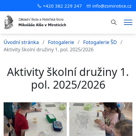
+420 382 229 247
info@zsmirotice.cz
Hledání
Me
Úvodní stránka
Fotogalerie
Fotogalerie ŠD
Aktivity školní družiny 1. pol. 2025/2026
Aktivity školní družiny 1.
pol. 2025/2026